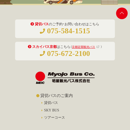
貸切バス
のご予約・お問い合わせはこちら
075-584-1515
スカイバス京都
はこちら
（
京都定期観光バス
）
075-672-2100
貸切バスのご案内
貸切バス
SKY BUS
ツアーコース