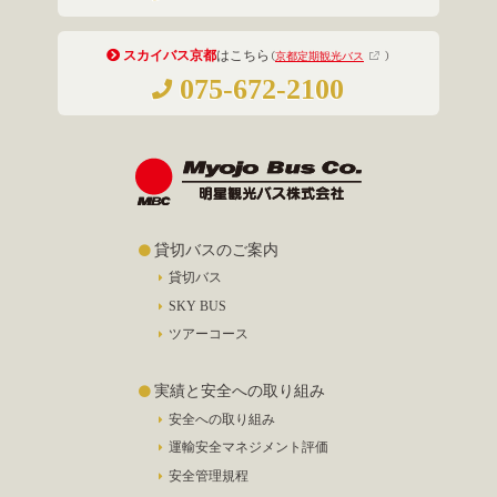
スカイバス京都
はこちら
（
京都定期観光バス
）
075-672-2100
貸切バスのご案内
貸切バス
SKY BUS
ツアーコース
実績と安全への取り組み
安全への取り組み
運輸安全マネジメント評価
安全管理規程