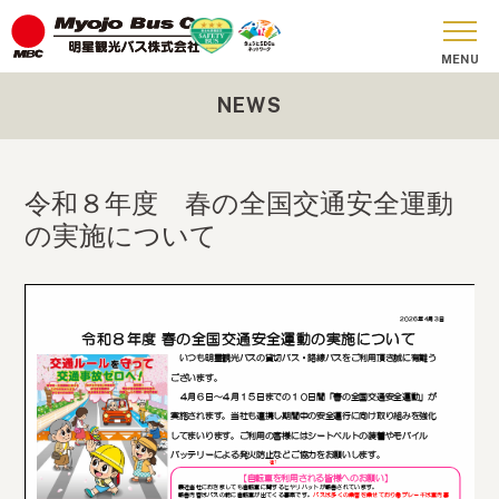
NEWS
おしらせ
貸切バス
令和８年度 春の全国交通安全運動
SKY BUS
の実施について
ツアーコース
安全への取り組み
お問い合わせ
会社概要
SDGs