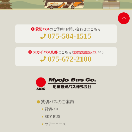
貸切バス
のご予約・お問い合わせはこちら
075-584-1515
スカイバス京都
はこちら
（
京都定期観光バス
）
075-672-2100
貸切バスのご案内
貸切バス
SKY BUS
ツアーコース