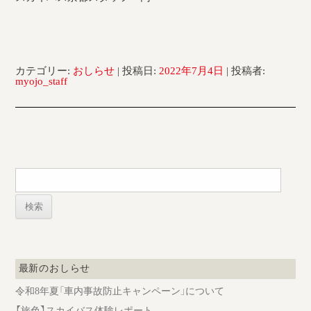
カテゴリー:
おしらせ
| 投稿日:
2022年7月4日
|
投稿者:
myojo_staff
検
索:
最新のおしらせ
令和8年夏「車内事故防止キャンペーン」について
【旅色】スカイバス体験レポート