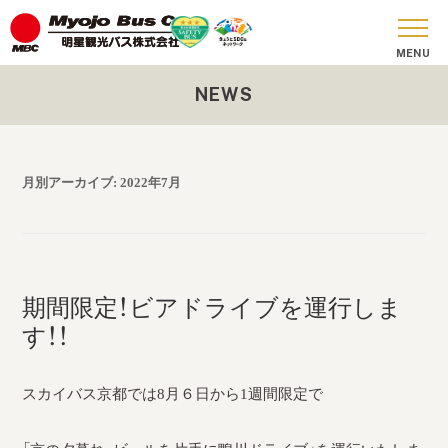
NEWS
おしらせ
貸切バス
月別アーカイブ:
2022年7月
SKY BUS
ツアーコース
安全への取り組み
期間限定！ビアドライブを運行しま
す！！
お問い合わせ
会社概要
スカイバス京都では8月６日から1週間限定で
SDGs