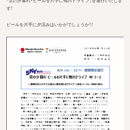
「京の夕暮れ・ビールを片手に鴨川ドライブ」を運行いたしま
採用情報
す！
運輸安全マネジメント評価
ビールを片手に夕涼みはいかがでしょうか！！
安全管理規程
被害者等支援計画
新型コロナ感染予防対策