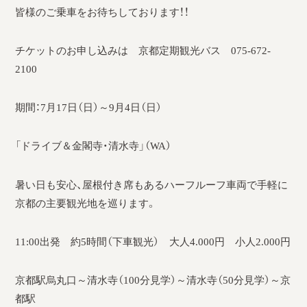
皆様のご乗車をお待ちしております！！
チケットのお申し込みは 京都定期観光バス 075-672-
2100
期間：7月17日（日）～9月4日（日）
「ドライブ＆金閣寺・清水寺」（WA）
暑い日も安心、屋根付き席もあるハーフルーフ車両で手軽に
京都の主要観光地を巡ります。
11:00出発 約5時間（下車観光） 大人4.000円 小人2.000円
京都駅烏丸口～清水寺（100分見学）～清水寺（50分見学）～京
都駅