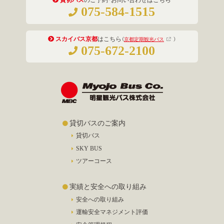
貸切バス
のご予約・お問い合わせはこちら
075-584-1515
スカイバス京都
はこちら
（
京都定期観光バス
）
075-672-2100
貸切バスのご案内
貸切バス
SKY BUS
ツアーコース
実績と安全への取り組み
安全への取り組み
運輸安全マネジメント評価