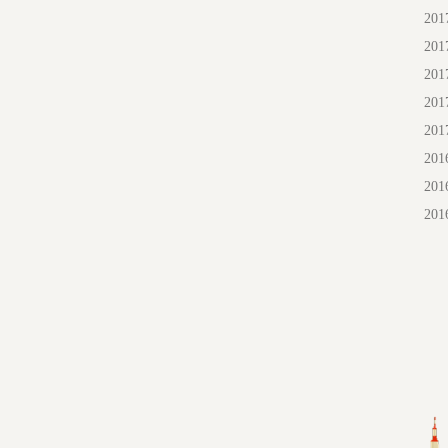
20
20
20
20
20
20
20
20