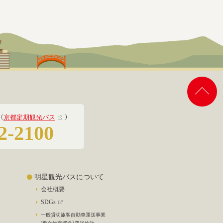
（
京都定期観光バス
）
2-2100
明星観光バスについて
会社概要
SDGs
一般貸切旅客自動車運送事業