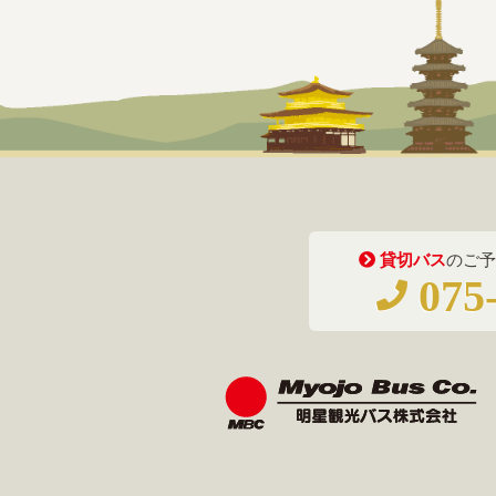
貸切バス
のご予
075-