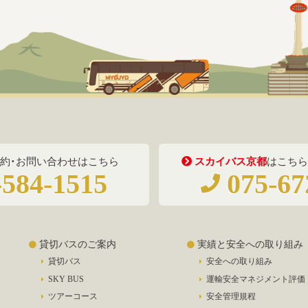
約・お問い合わせはこちら
スカイバス京都
はこちら
584-1515
075-67
貸切バスのご案内
実績と安全への取り組み
貸切バス
安全への取り組み
SKY BUS
運輸安全マネジメント評価
ツアーコース
安全管理規程