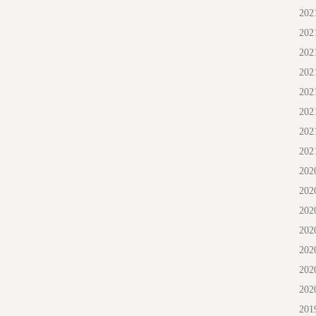
20
20
20
20
20
20
20
20
20
20
20
20
20
20
20
20