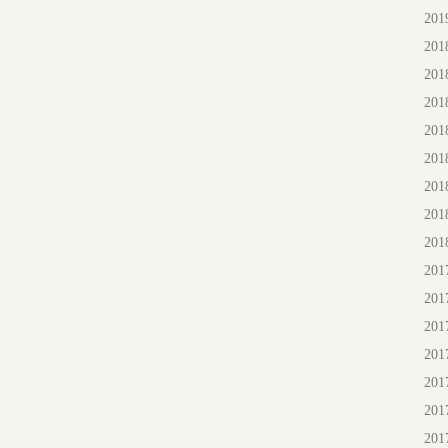
20
20
20
20
20
20
20
20
20
20
20
20
20
20
20
20