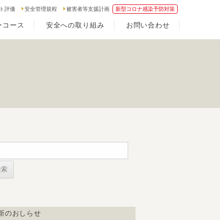
ト評価
安全管理規程
被害者等支援計画
新型コロナ感染予防対策
ーコース
安全への取り組み
お問い合わせ
新のおしらせ