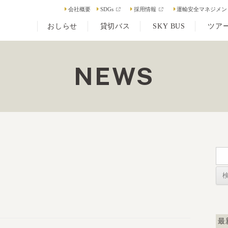
会社概要
SDGs
採用情報
運輸安全マネジメン
おしらせ
貸切バス
SKY BUS
ツア
NEWS
検
索:
最