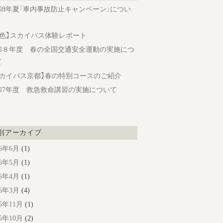
和8年夏「車内事故防止キャンペーン」につい
旅色】スカイバス体験レポート
和８年度 春の全国交通安全運動の実施につ
て
スカイバス京都】春の特別コースのご紹介
和7年度 救急救命講習の実施について
別アーカイブ
26年6月
(1)
26年5月
(1)
26年4月
(1)
26年3月
(4)
25年11月
(1)
25年10月
(2)