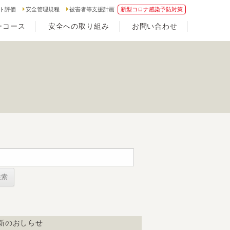
ト評価
安全管理規程
被害者等支援計画
新型コロナ感染予防対策
ーコース
安全への取り組み
お問い合わせ
新のおしらせ