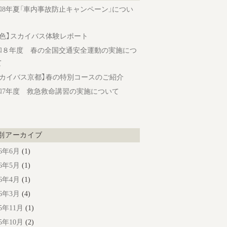
和8年夏「車内事故防止キャンペーン」につい
旅色】スカイバス体験レポート
和８年度 春の全国交通安全運動の実施につ
て
スカイバス京都】春の特別コースのご紹介
和7年度 救急救命講習の実施について
別アーカイブ
26年6月
(1)
26年5月
(1)
26年4月
(1)
26年3月
(4)
25年11月
(1)
25年10月
(2)