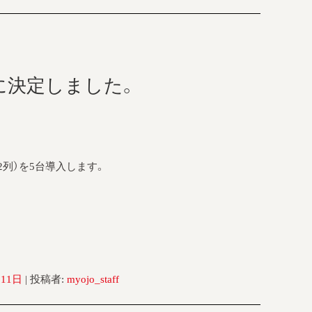
に決定しました。
2列）を5台導入します。
月11日
|
投稿者:
myojo_staff