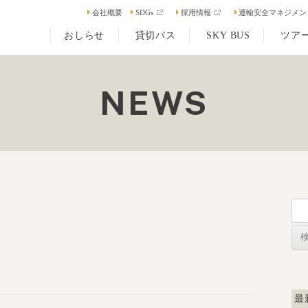
会社概要
SDGs
採用情報
運輸安全マネジメン
おしらせ
貸切バス
SKY BUS
ツア
NEWS
検
索:
最