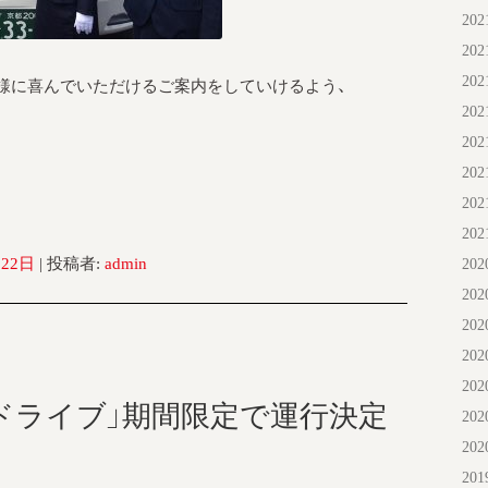
20
20
20
様に喜んでいただけるご案内をしていけるよう、
20
20
20
20
20
月22日
|
投稿者:
admin
20
20
20
20
20
ドライブ」期間限定で運行決定
20
20
20