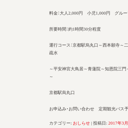
料金：大人2,000円 小児1,000円 グル
所要時間：約1時間30分程度
運行コース：京都駅烏丸口～西本願寺～二
疏水
～平安神宮大鳥居～青蓮院～知恩院三門
～
京都駅烏丸口
お申込み・お問い合わせ 定期観光バス予約センター
カテゴリー:
おしらせ
| 投稿日:
2017年3