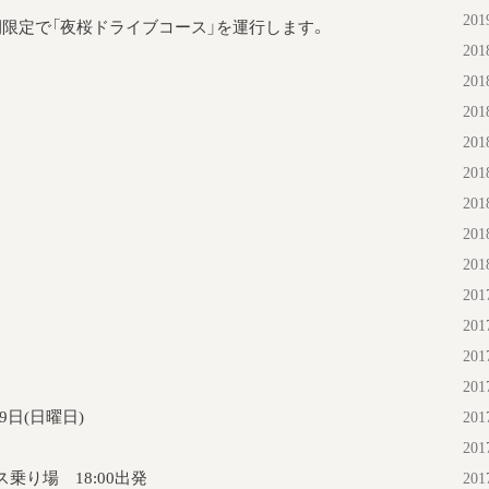
20
限定で「夜桜ドライブコース」を運行します。
20
20
20
20
20
20
20
20
20
20
20
20
9日(日曜日)
20
20
乗り場 18:00出発
20