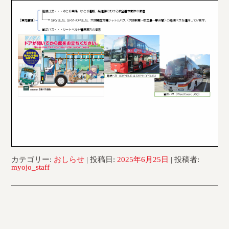
採用情報
運輸安全マネジメント評価
安全管理規程
被害者等支援計画
新型コロナ感染予防対策
カテゴリー:
おしらせ
| 投稿日:
2025年6月25日
|
投稿者:
myojo_staff