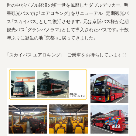
世の中がバブル経済の頃一世を風靡したダブルデッカー。明
星観光バスでは「エアロキング」をリニューアル。定期観光バ
ス「スカイバス」として復活させます。元は京阪バス様が定期
観光バス「グランパノラマ」として導入されたバスです。十数
年ぶりに誕生の地「京都」に戻ってきました。
「スカイバス エアロキング」 ご乗車をお待ちしています！！