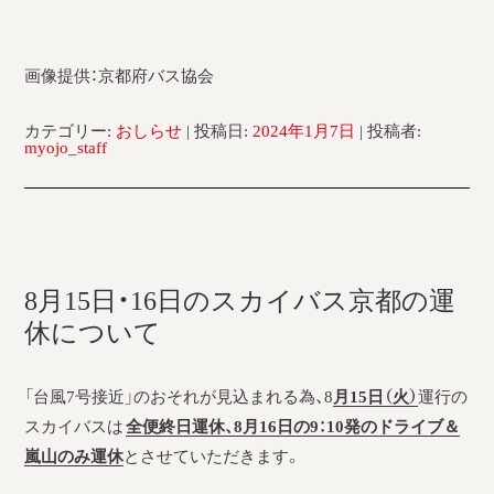
画像提供：京都府バス協会
カテゴリー:
おしらせ
| 投稿日:
2024年1月7日
|
投稿者:
myojo_staff
8月15日・16日のスカイバス京都の運
休について
「台風7号接近」のおそれが見込まれる為、8
月15日（火）
運行の
スカイバスは
全便終日運休、8月16日の9：10発のドライブ＆
嵐山のみ運休
とさせていただきます。