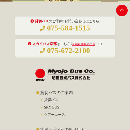
貸切バス
のご予約・お問い合わせはこちら
075-584-1515
スカイバス京都
はこちら
（
京都定期観光バス
）
075-672-2100
貸切バスのご案内
貸切バス
SKY BUS
ツアーコース
実績と安全への取り組み