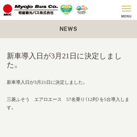
NEWS
おしらせ
貸切バス
新車導入日が3月21日に決定しまし
SKY BUS
た。
ツアーコース
新車導入日が3月21日に決定しました。
安全への取り組み
三菱ふそう エアロエース 57名乗り（12列）を5台導入しま
お問い合わせ
す。
会社概要
SDGs