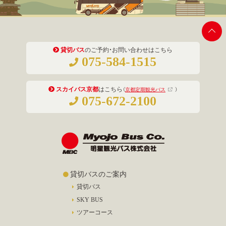
貸切バス
のご予約・お問い合わせはこちら
075-584-1515
スカイバス京都
はこちら
（
京都定期観光バス
）
075-672-2100
貸切バスのご案内
貸切バス
SKY BUS
ツアーコース