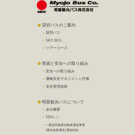
貸切バスのご案内
貸切バス
SKY BUS
ツアーコース
実績と安全への取り組み
安全への取り組み
運輸安全マネジメント評価
安全管理規程
明星観光バスについて
会社概要
SDGs
一般貸切旅客自動車運送事業
（乗合旅客運送）運送約款