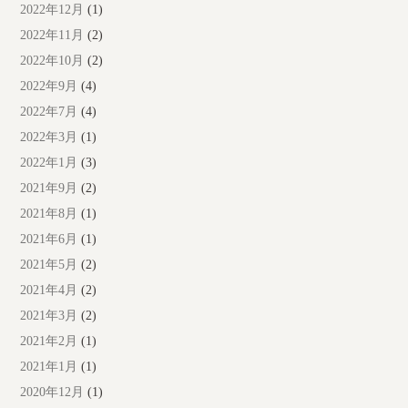
2022年12月
(1)
2022年11月
(2)
2022年10月
(2)
2022年9月
(4)
2022年7月
(4)
2022年3月
(1)
2022年1月
(3)
2021年9月
(2)
2021年8月
(1)
2021年6月
(1)
2021年5月
(2)
2021年4月
(2)
2021年3月
(2)
2021年2月
(1)
2021年1月
(1)
2020年12月
(1)