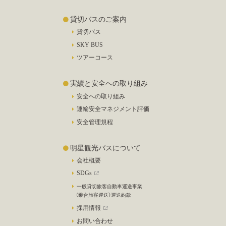
貸切バスのご案内
貸切バス
SKY BUS
ツアーコース
実績と安全への取り組み
安全への取り組み
運輸安全マネジメント評価
安全管理規程
明星観光バスについて
会社概要
SDGs
一般貸切旅客自動車運送事業
（乗合旅客運送）運送約款
採用情報
お問い合わせ