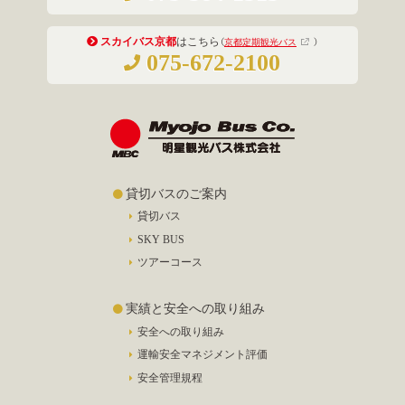
スカイバス京都
はこちら
（
京都定期観光バス
）
075-672-2100
貸切バスのご案内
貸切バス
SKY BUS
ツアーコース
実績と安全への取り組み
安全への取り組み
運輸安全マネジメント評価
安全管理規程