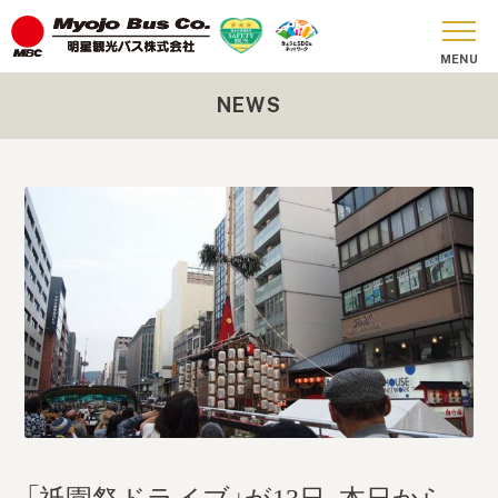
NEWS
おしらせ
貸切バス
SKY BUS
ツアーコース
安全への取り組み
お問い合わせ
会社概要
SDGs