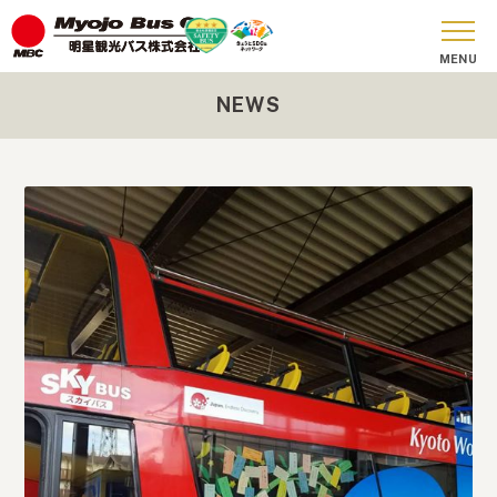
NEWS
おしらせ
貸切バス
SKY BUS
ツアーコース
安全への取り組み
お問い合わせ
会社概要
SDGs