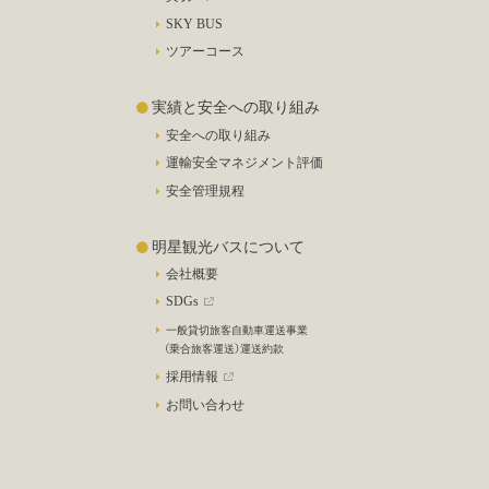
SKY BUS
ツアーコース
実績と安全への取り組み
安全への取り組み
運輸安全マネジメント評価
安全管理規程
明星観光バスについて
会社概要
SDGs
一般貸切旅客自動車運送事業
（乗合旅客運送）運送約款
採用情報
お問い合わせ