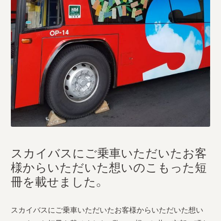
採用情報
運輸安全マネジメント評価
安全管理規程
被害者等支援計画
新型コロナ感染予防対策
スカイバスにご乗車いただいたお客
様からいただいた想いのこもった短
冊を載せました。
スカイバスにご乗車いただいたお客様からいただいた想い