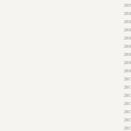
20
20
20
20
20
20
20
20
20
20
20
20
20
20
20
20