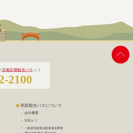
（
京都定期観光バス
）
2-2100
明星観光バスについて
会社概要
SDGs
一般貸切旅客自動車運送事業