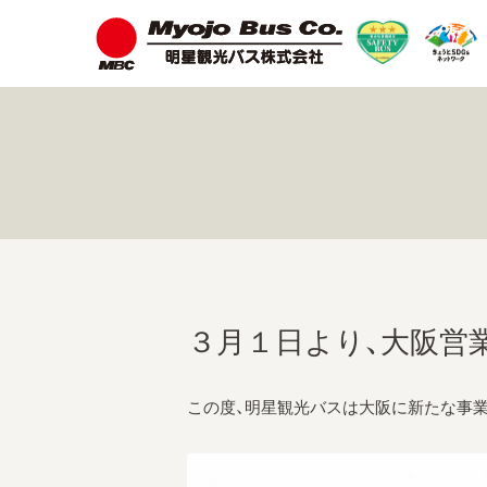
３月１日より、大阪営
この度、明星観光バスは大阪に新たな事