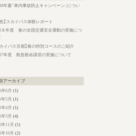
和8年夏「車内事故防止キャンペーン」につい
旅色】スカイバス体験レポート
和８年度 春の全国交通安全運動の実施につ
て
スカイバス京都】春の特別コースのご紹介
和7年度 救急救命講習の実施について
別アーカイブ
26年6月
(1)
26年5月
(1)
26年4月
(1)
26年3月
(4)
25年11月
(1)
25年10月
(2)