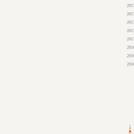
20
20
20
20
20
20
20
20