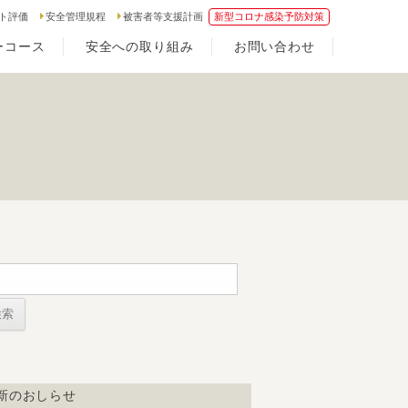
ト評価
安全管理規程
被害者等支援計画
新型コロナ感染予防対策
ーコース
安全への取り組み
お問い合わせ
新のおしらせ