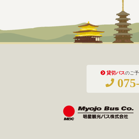
貸切バス
のご予
075-