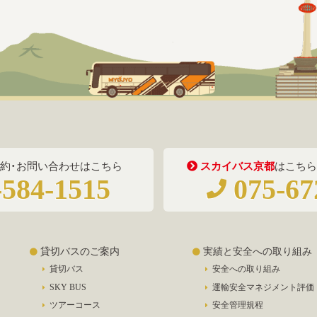
約・お問い合わせはこちら
スカイバス京都
はこちら
584-1515
075-67
貸切バスのご案内
実績と安全への取り組み
貸切バス
安全への取り組み
SKY BUS
運輸安全マネジメント評価
ツアーコース
安全管理規程