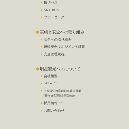
貸切バス
SKY BUS
ツアーコース
実績と安全への取り組み
安全への取り組み
運輸安全マネジメント評価
安全管理規程
明星観光バスについて
会社概要
SDGs
一般貸切旅客自動車運送事業
（乗合旅客運送）運送約款
採用情報
お問い合わせ