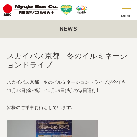
NEWS
おしらせ
貸切バス
スカイバス京都 冬のイルミネーシ
SKY BUS
ョンドライブ
ツアーコース
スカイバス京都 冬のイルミネーションドライブが今年も
安全への取り組み
11月23日(金・祝）～12月25日(火）の毎日運行！
お問い合わせ
皆様のご乗車お待ちしています。
会社概要
SDGs