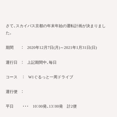
採用情報
運輸安全マネジメント評価
さて、スカイバス京都の年末年始の運転計画が決まりまし
安全管理規程
た。
被害者等支援計画
期間 ： 2020年12月7日(月)～2021年1月31日(日)
新型コロナ感染予防対策
運行日 ： 上記期間中、毎日
コース ： W1ぐるっと一周ドライブ
運行便 ：
平日 ・・・ 10：00発、13：00発 計2便