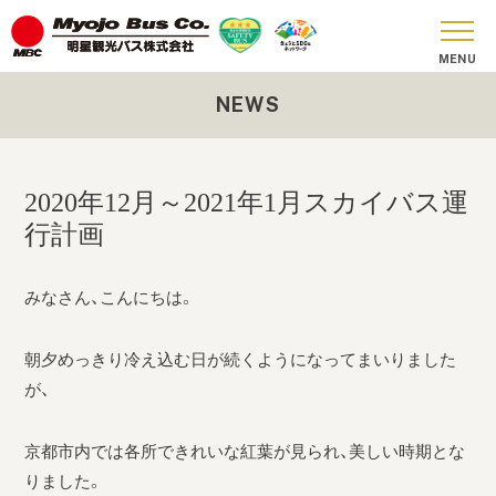
NEWS
おしらせ
貸切バス
2020年12月～2021年1月スカイバス運
SKY BUS
行計画
ツアーコース
みなさん、こんにちは。
安全への取り組み
朝夕めっきり冷え込む日が続くようになってまいりました
お問い合わせ
が、
会社概要
京都市内では各所できれいな紅葉が見られ、美しい時期とな
SDGs
りました。