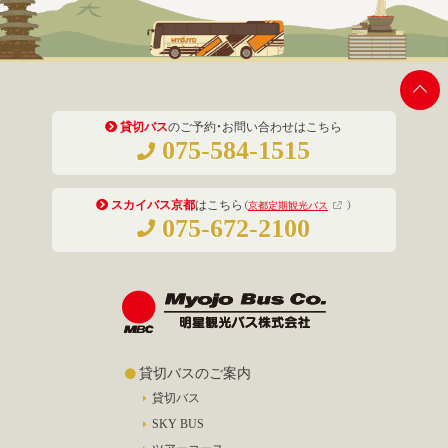
貸切バス
のご予約・お問い合わせはこちら
075-584-1515
スカイバス京都
はこちら
（
京都定期観光バス
）
075-672-2100
貸切バスのご案内
貸切バス
SKY BUS