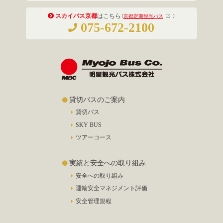
スカイバス京都
はこちら
（
京都定期観光バス
）
075-672-2100
貸切バスのご案内
貸切バス
SKY BUS
ツアーコース
実績と安全への取り組み
安全への取り組み
運輸安全マネジメント評価
安全管理規程