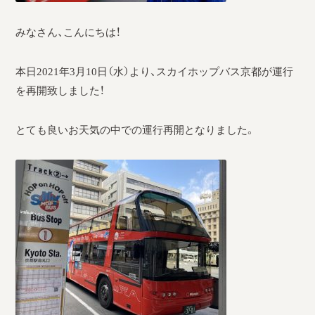
採用情報
みなさん、こんにちは！
運輸安全マネジメント評価
本日2021年3月10日（水）より、スカイホップバス京都が運行
安全管理規程
を再開致しました！
被害者等支援計画
とても良いお天気の中での運行再開となりました。
新型コロナ感染予防対策