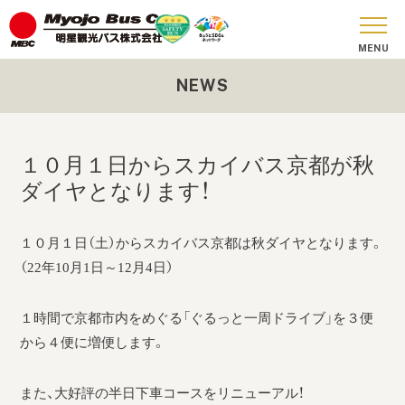
NEWS
おしらせ
貸切バス
１０月１日からスカイバス京都が秋
SKY BUS
ダイヤとなります！
ツアーコース
１０月１日（土）からスカイバス京都は秋ダイヤとなります。
安全への取り組み
（22年10月1日～12月4日）
お問い合わせ
１時間で京都市内をめぐる「ぐるっと一周ドライブ」を３便
会社概要
から４便に増便します。
SDGs
また、大好評の半日下車コースをリニューアル！