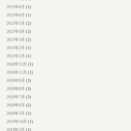
2021年8月
(1)
2021年6月
(1)
2021年5月
(2)
2021年4月
(2)
2021年3月
(2)
2021年2月
(1)
2021年1月
(1)
2020年12月
(1)
2020年11月
(1)
2020年9月
(3)
2020年8月
(3)
2020年7月
(3)
2020年6月
(2)
2020年3月
(1)
2019年10月
(1)
2019年3月
(1)