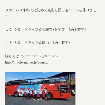
採用情報
スカイバス京都では初めて嵐山方面にもコースを作りまし
運輸安全マネジメント評価
た。
安全管理規程
１０：００ ドライブ＆金閣寺・銀閣寺 （約３時間）
被害者等支援計画
１３：３０ ドライブ＆嵐山 （約４時間）
新型コロナ感染予防対策
詳しくは「ツアーコース」ページへ！
http://myojo-mc.co.jp/course/