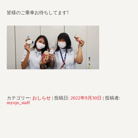
採用情報
皆様のご乗車お待ちしてます！
運輸安全マネジメント評価
安全管理規程
被害者等支援計画
新型コロナ感染予防対策
カテゴリー:
おしらせ
| 投稿日:
2022年9月30日
|
投稿者:
myojo_staff