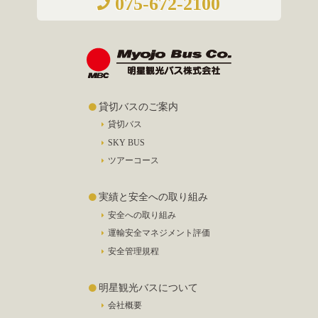
075-672-2100
貸切バスのご案内
貸切バス
SKY BUS
ツアーコース
実績と安全への取り組み
安全への取り組み
運輸安全マネジメント評価
安全管理規程
明星観光バスについて
会社概要